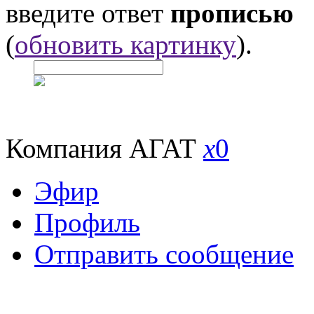
введите ответ
прописью
(
обновить картинку
).
Компания АГАТ
x
0
Эфир
Профиль
Отправить сообщение