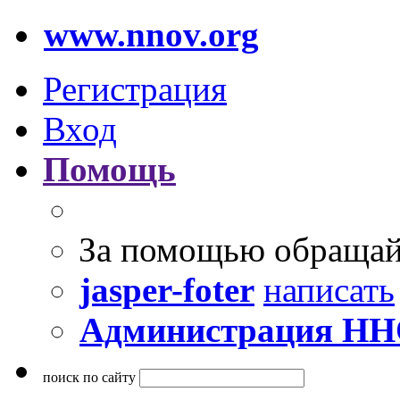
www.nnov.org
Регистрация
Вход
Помощь
За помощью обращай
jasper-foter
написать
Администрация Н
поиск по сайту