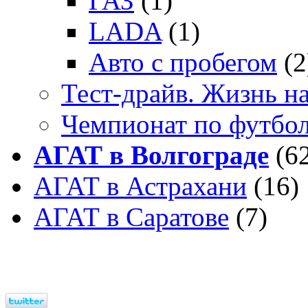
ГАЗ
(1)
LADA
(1)
Авто с пробегом
(2
Тест-драйв. Жизнь на
Чемпионат по футбо
АГАТ в Волгограде
(6
АГАТ в Астрахани
(16)
АГАТ в Саратове
(7)