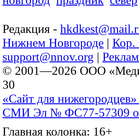
Редакция -
hkdkest@mail.r
Нижнем Новгороде
|
Кор. 
support@nnov.org
|
Реклам
© 2001—2026 ООО «Медиа 
30
«Сайт для нижегородцев» 
СМИ Эл № ФС77-57309 от 
Главная колонка: 16+