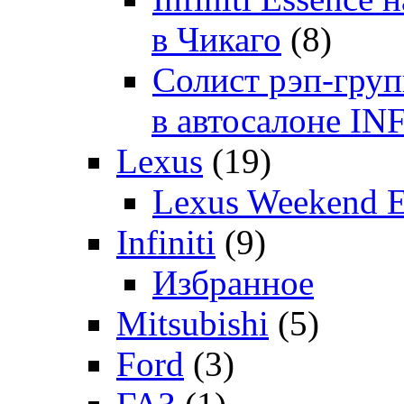
в Чикаго
(8)
Солист рэп-гр
в автосалоне 
Lexus
(19)
Lexus Weekend 
Infiniti
(9)
Избранное
Mitsubishi
(5)
Ford
(3)