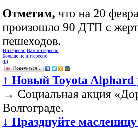
Отметим,
что на 20 февра
произошло 90 ДТП с жертв
пешеходов.
Интересно
Вам интересно
Больше не интересно
(
0
)
Поделиться…
↑
Новый Toyota Alphard 
→
Социальная акция «Дор
Волгограде.
↓
Празднуйте масленицу 