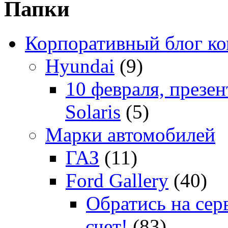
Папки
Корпоративный блог к
Hyundai
(9)
10 февраля, презе
Solaris
(5)
Марки автомобилей
ГАЗ
(11)
Ford Gallery
(40)
Обратись на сер
счет!
(83)