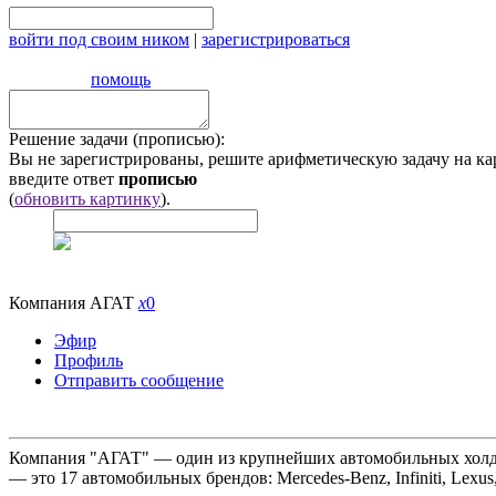
войти под своим ником
|
зарегистрироваться
помощь
Решение задачи (прописью):
Вы не зарегистрированы, решите арифметическую задачу на ка
введите ответ
прописью
(
обновить картинку
).
Компания АГАТ
x
0
Эфир
Профиль
Отправить сообщение
Компания "АГАТ" — один из крупнейших автомобильных холдин
— это 17 автомобильных брендов: Mercedes-Benz, Infiniti, Lexus