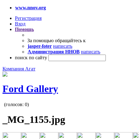
www.nnov.org
Регистрация
Вход
Помощь
За помощью обращайтесь к
jasper-foter
написать
Администрация ННОВ
написать
поиск по сайту
Компания Агат
Ford Gallery
(голосов:
0
)
_MG_1155.jpg