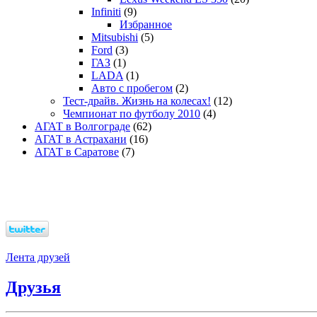
Infiniti
(9)
Избранное
Mitsubishi
(5)
Ford
(3)
ГАЗ
(1)
LADA
(1)
Авто с пробегом
(2)
Тест-драйв. Жизнь на колесах!
(12)
Чемпионат по футболу 2010
(4)
АГАТ в Волгограде
(62)
АГАТ в Астрахани
(16)
АГАТ в Саратове
(7)
Лента друзей
Друзья