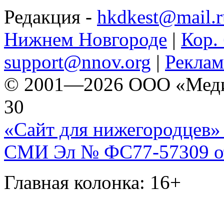
Редакция -
hkdkest@mail.r
Нижнем Новгороде
|
Кор. 
support@nnov.org
|
Реклам
© 2001—2026 ООО «Медиа 
30
«Сайт для нижегородцев» 
СМИ Эл № ФС77-57309 от 
Главная колонка: 16+