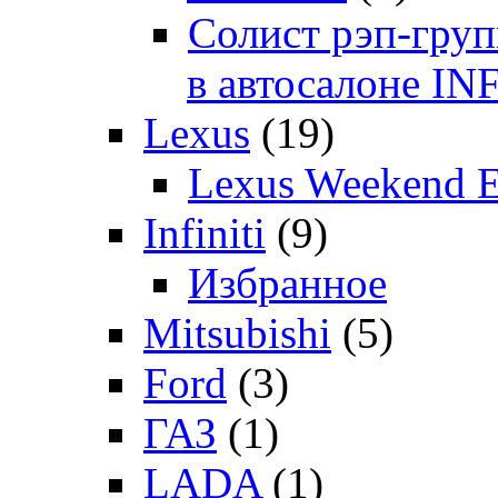
Солист рэп-гр
в автосалоне 
Lexus
(19)
Lexus Weekend 
Infiniti
(9)
Избранное
Mitsubishi
(5)
Ford
(3)
ГАЗ
(1)
LADA
(1)