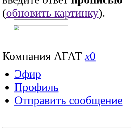
(
обновить картинку
).
Компания АГАТ
x
0
Эфир
Профиль
Отправить сообщение