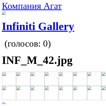
Компания Агат
Infiniti Gallery
(голосов:
0
)
INF_M_42.jpg
←