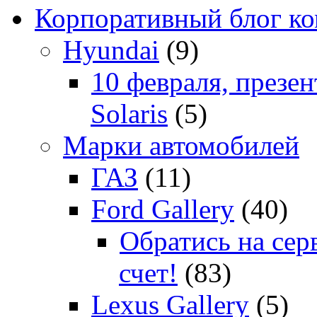
Корпоративный блог к
Hyundai
(9)
10 февраля, презе
Solaris
(5)
Марки автомобилей
ГАЗ
(11)
Ford Gallery
(40)
Обратись на сер
счет!
(83)
Lexus Gallery
(5)