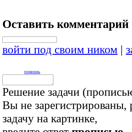
Оставить комментарий
войти под своим ником
|
з
помощь
Решение задачи (прописью
Вы не зарегистрированы,
задачу на картинке,
введите ответ
прописью