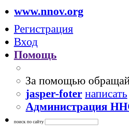
www.nnov.org
Регистрация
Вход
Помощь
За помощью обращай
jasper-foter
написать
Администрация Н
поиск по сайту