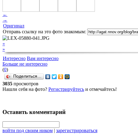
←
→
Оригинал
Отправь ссылку на это фото знакомым:
«
»
Интересно
Вам интересно
Больше не интересно
(
0
)
Поделиться…
3035
просмотров
Нашли себя на фото?
Регистрируйтесь
и отмечайтесь!
Оставить комментарий
войти под своим ником
|
зарегистрироваться