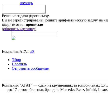
помощь
Решение задачи (прописью):
Вы не зарегистрированы, решите арифметическую задачу на ка
введите ответ
прописью
(
обновить картинку
).
Компания АГАТ
x
0
Эфир
Профиль
Отправить сообщение
Компания "АГАТ" — один из крупнейших автомобильных холдин
— это 17 автомобильных брендов: Mercedes-Benz, Infiniti, Lexus