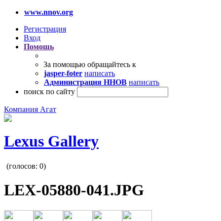
www.nnov.org
Регистрация
Вход
Помощь
За помощью обращайтесь к
jasper-foter
написать
Администрация ННОВ
написать
поиск по сайту
Компания Агат
Lexus Gallery
(голосов:
0
)
LEX-05880-041.JPG