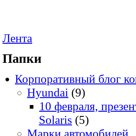
Лента
Папки
Корпоративный блог к
Hyundai
(9)
10 февраля, презе
Solaris
(5)
Марки автомобилей