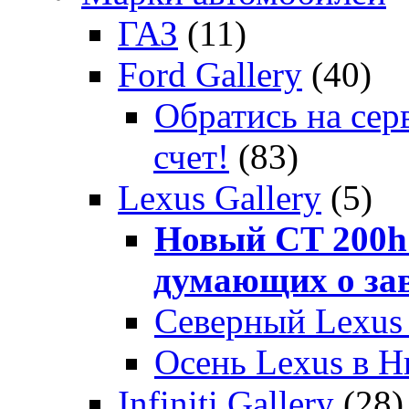
ГАЗ
(11)
Ford Gallery
(40)
Обратись на сер
счет!
(83)
Lexus Gallery
(5)
Новый CT 200h 
думающих о за
Северный Lexus
Осень Lexus в 
Infiniti Gallery
(28)