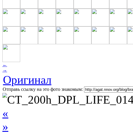
←
→
Оригинал
Отправь ссылку на это фото знакомым:
«
»