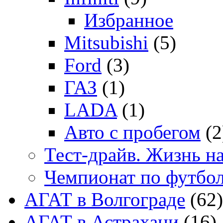
Избранное
Mitsubishi
(5)
Ford
(3)
ГАЗ
(1)
LADA
(1)
Авто с пробегом
(2
Тест-драйв. Жизнь на
Чемпионат по футбо
АГАТ в Волгограде
(62)
АГАТ в Астрахани
(16)