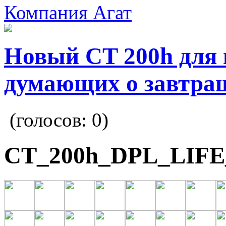
Компания Агат
Новый CT 200h для 
думающих о завтра
(голосов:
0
)
CT_200h_DPL_LIFE_