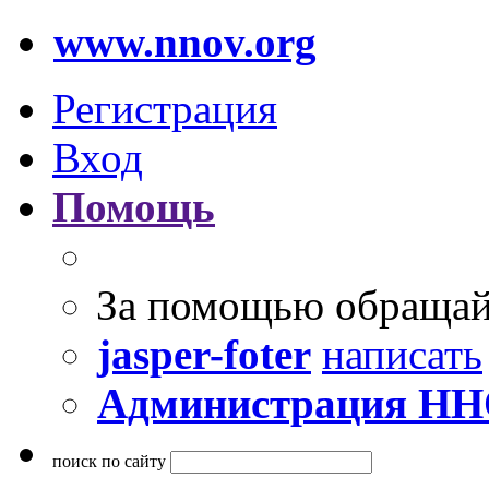
www.nnov.org
Регистрация
Вход
Помощь
За помощью обращай
jasper-foter
написать
Администрация Н
поиск по сайту