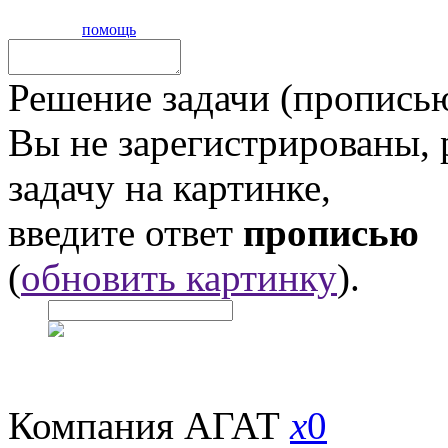
помощь
Решение задачи (прописью
Вы не зарегистрированы,
задачу на картинке,
введите ответ
прописью
(
обновить картинку
).
Компания АГАТ
x
0