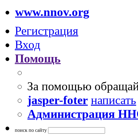
www.nnov.org
Регистрация
Вход
Помощь
За помощью обращай
jasper-foter
написать
Администрация Н
поиск по сайту