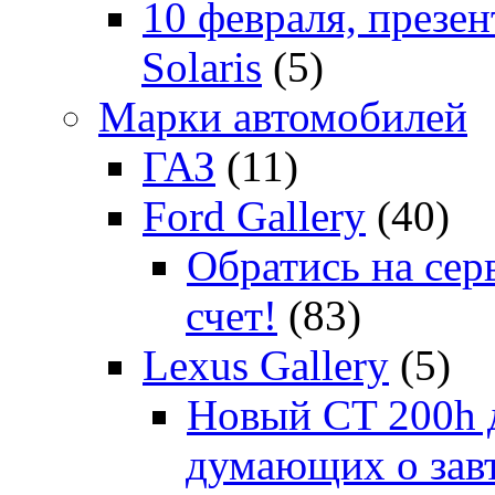
10 февраля, презе
Solaris
(5)
Марки автомобилей
ГАЗ
(11)
Ford Gallery
(40)
Обратись на сер
счет!
(83)
Lexus Gallery
(5)
Новый CT 200h д
думающих о зав