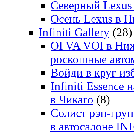
Северный Lexus
Осень Lexus в 
Infiniti Gallery
(28)
OI VA VOI в Ни
роскошные автом
Войди в круг и
Infiniti Essenc
в Чикаго
(8)
Солист рэп-гр
в автосалоне 