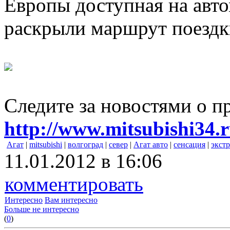
Европы доступная на авт
раскрыли маршрут поездк
Следите за новостями о п
http://www.mitsubishi34.r
Агат
|
mitsubishi
|
волгоград
|
север
|
Агат авто
|
сенсация
|
экст
11.01.2012 в 16:06
комментировать
Интересно
Вам интересно
Больше не интересно
(
0
)