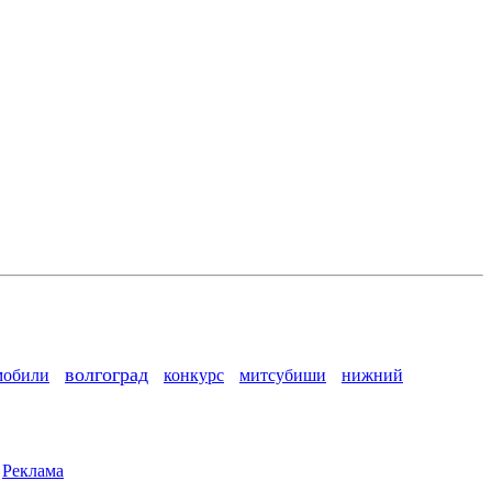
волгоград
мобили
конкурс
митсубиши
нижний
|
Реклама