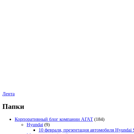
Лента
Папки
Корпоративный блог компании АГАТ
(184)
Hyundai
(9)
10 февраля, презентация автомобиля Hyundai S