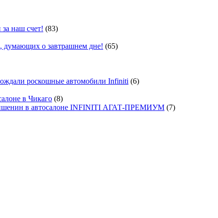
 за наш счет!
(83)
, думающих о завтрашнем дне!
(65)
ждали роскошные автомобили Infiniti
(6)
салоне в Чикаго
(8)
ишенин в автосалоне INFINITI АГАТ-ПРЕМИУМ
(7)