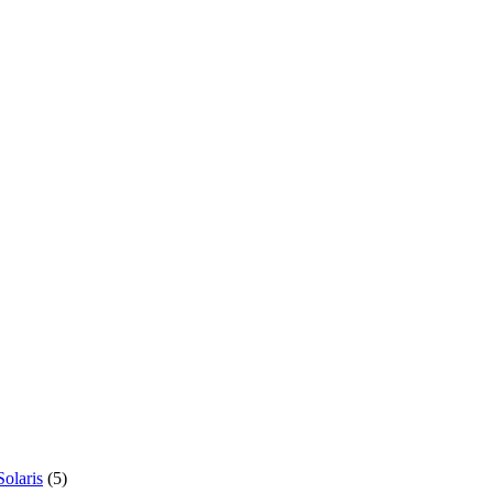
olaris
(5)