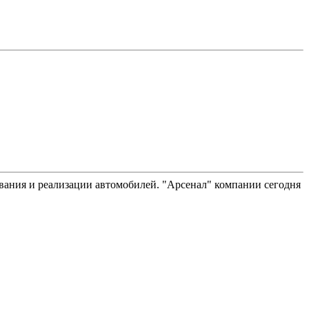
вания и реализации автомобилей. "Арсенал" компании сегодня