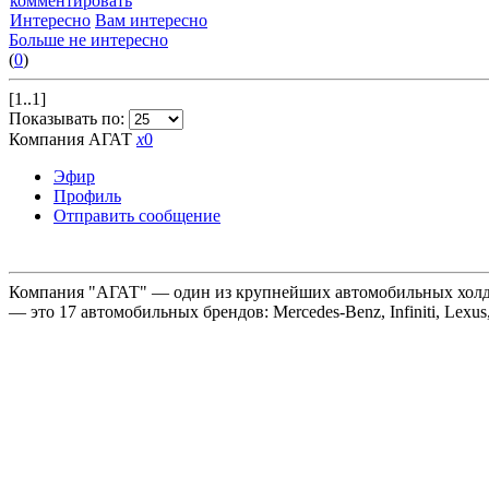
комментировать
Интересно
Вам интересно
Больше не интересно
(
0
)
[1..1]
Показывать по:
Компания АГАТ
x
0
Эфир
Профиль
Отправить сообщение
Компания "АГАТ" — один из крупнейших автомобильных холдин
— это 17 автомобильных брендов: Mercedes-Benz, Infiniti, Lexus