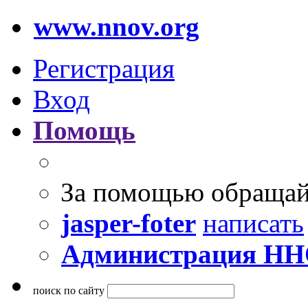
www.nnov.org
Регистрация
Вход
Помощь
За помощью обращай
jasper-foter
написать
Администрация Н
поиск по сайту