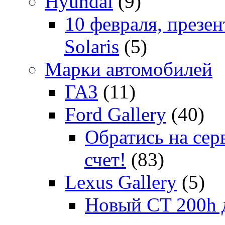
Hyundai
(9)
10 февраля, презе
Solaris
(5)
Марки автомобилей
ГАЗ
(11)
Ford Gallery
(40)
Обратись на сер
счет!
(83)
Lexus Gallery
(5)
Новый CT 200h д