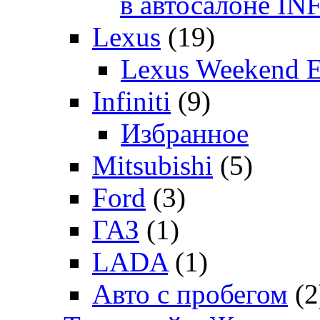
в автосалоне 
Lexus
(19)
Lexus Weekend 
Infiniti
(9)
Избранное
Mitsubishi
(5)
Ford
(3)
ГАЗ
(1)
LADA
(1)
Авто с пробегом
(2