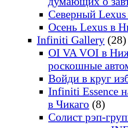
думающих о зав
Северный Lexus
Осень Lexus в 
Infiniti Gallery
(28)
OI VA VOI в Ни
роскошные автом
Войди в круг и
Infiniti Essenc
в Чикаго
(8)
Солист рэп-гр