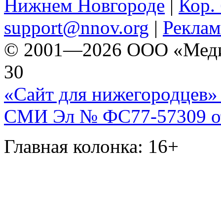
Нижнем Новгороде
|
Кор. 
support@nnov.org
|
Реклам
© 2001—2026 ООО «Медиа 
30
«Сайт для нижегородцев» 
СМИ Эл № ФС77-57309 от 
Главная колонка: 16+