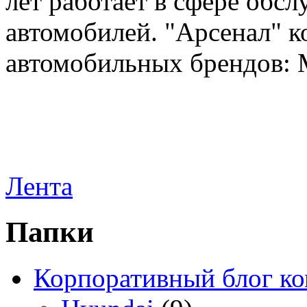
лет работает в сфере обс
автомобилей. "Арсенал" к
автомобильных брендов: Me
Лента
Папки
Корпоративный блог к