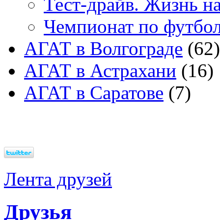
Тест-драйв. Жизнь на
Чемпионат по футбо
АГАТ в Волгограде
(62)
АГАТ в Астрахани
(16)
АГАТ в Саратове
(7)
Лента друзей
Друзья