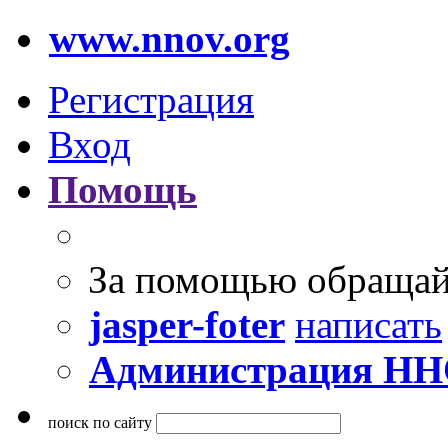
www.nnov.org
Регистрация
Вход
Помощь
За помощью обращай
jasper-foter
написать
Администрация Н
поиск по сайту