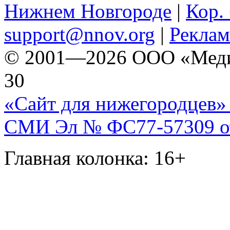
Нижнем Новгороде
|
Кор. 
support@nnov.org
|
Реклам
© 2001—2026 ООО «Медиа 
30
«Сайт для нижегородцев» 
СМИ Эл № ФС77-57309 от 
Главная колонка: 16+