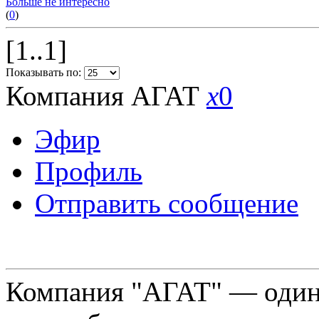
Больше не интересно
(
0
)
[1..1]
Показывать по:
Компания АГАТ
x
0
Эфир
Профиль
Отправить сообщение
Компания "АГАТ" — один