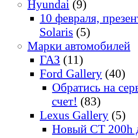
Hyundai
(9)
10 февраля, презе
Solaris
(5)
Марки автомобилей
ГАЗ
(11)
Ford Gallery
(40)
Обратись на сер
счет!
(83)
Lexus Gallery
(5)
Новый CT 200h д