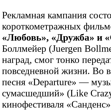
Рекламная кампания состо
короткометражных фильмо
«Любовь», «Дружба» и «
Боллмейер (Juergen Bollm
наград, смог тонко переда
повседневной жизни. Во в
песня «Departure» — муз
сумасшедший» (Like Crazy
кинофестиваля «Санденс