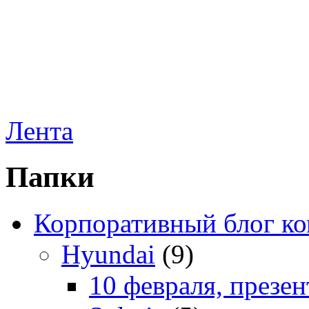
Лента
Папки
Корпоративный блог к
Hyundai
(9)
10 февраля, презе