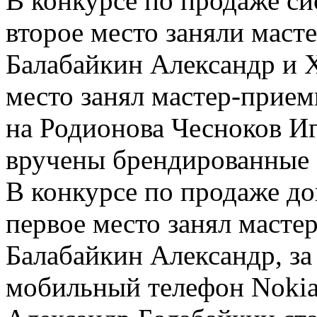
В конкурсе по продаже си
второе место заняли мас
Балабайкин Александр и 
место занял мастер-прием
на Родионова Чесноков И
вручены брендированные
В конкурсе по продаже д
первое место занял маст
Балабайкин Александр, за
мобильный телефон Nokia