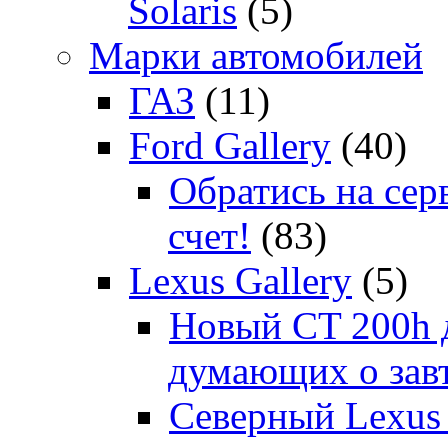
Solaris
(5)
Марки автомобилей
ГАЗ
(11)
Ford Gallery
(40)
Обратись на сер
счет!
(83)
Lexus Gallery
(5)
Новый CT 200h д
думающих о зав
Северный Lexus