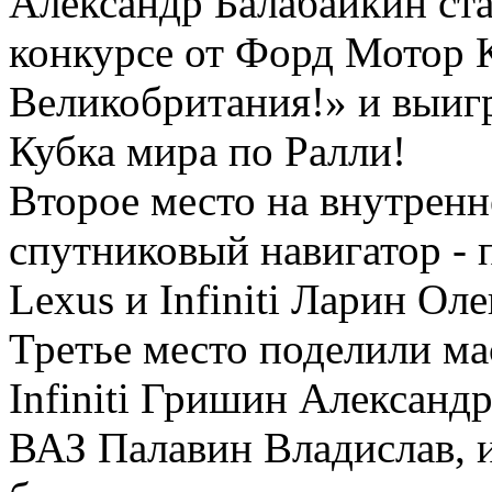
Александр Балабайкин ста
конкурсе от Форд Мотор 
Великобритания!» и выиг
Кубка мира по Ралли!
Второе место на внутренн
спутниковый навигатор -
Lexus и Infiniti Ларин Оле
Третье место поделили м
Infiniti Гришин Александ
ВАЗ Палавин Владислав, 