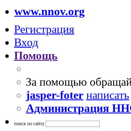
www.nnov.org
Регистрация
Вход
Помощь
За помощью обращай
jasper-foter
написать
Администрация Н
поиск по сайту