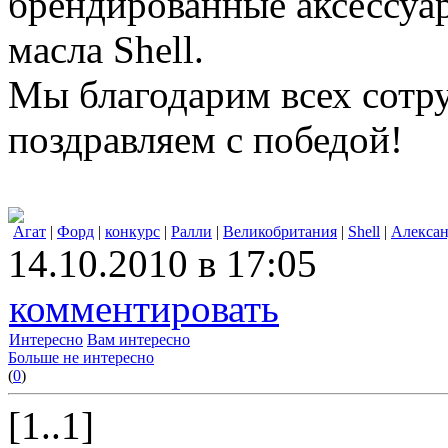
брендированные аксессуа
масла Shell.
Мы благодарим всех сотру
поздравляем с победой!
Агат
|
Форд
|
конкурс
|
Ралли
|
Великобритания
|
Shell
|
Алексан
14.10.2010 в 17:05
комментировать
Интересно
Вам интересно
Больше не интересно
(
0
)
[1..1]