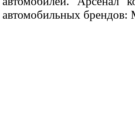
автомобилей. "Арсенал" к
автомобильных брендов: Me