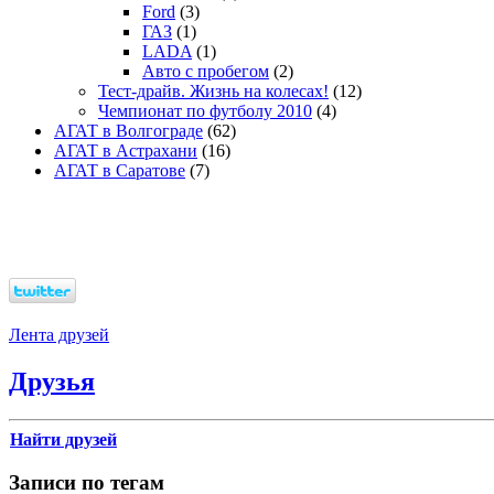
Ford
(3)
ГАЗ
(1)
LADA
(1)
Авто с пробегом
(2)
Тест-драйв. Жизнь на колесах!
(12)
Чемпионат по футболу 2010
(4)
АГАТ в Волгограде
(62)
АГАТ в Астрахани
(16)
АГАТ в Саратове
(7)
Лента друзей
Друзья
Найти друзей
Записи по тегам