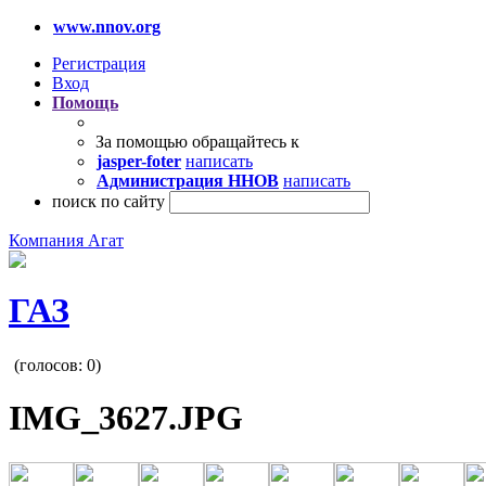
www.nnov.org
Регистрация
Вход
Помощь
За помощью обращайтесь к
jasper-foter
написать
Администрация ННОВ
написать
поиск по сайту
Компания Агат
ГАЗ
(голосов:
0
)
IMG_3627.JPG