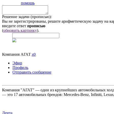
помощь
Решение задачи (прописью):
Вы не зарегистрированы, решите арифметическую задачу на ка
введите ответ
прописью
(
обновить картинку
).
Компания АГАТ
x
0
Эфир
Профиль
Отправить сообщение
Компания "АГАТ" — один из крупнейших автомобильных холдин
— это 17 автомобильных брендов: Mercedes-Benz, Infiniti, Lexus
Лента