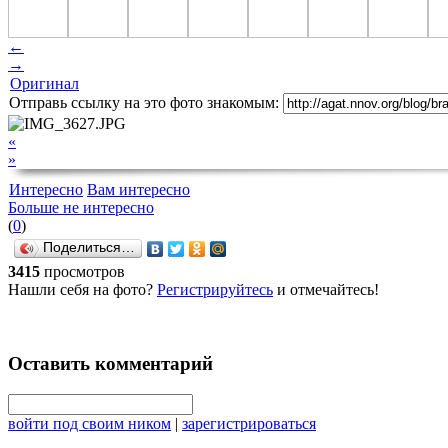
←
→
Оригинал
Отправь ссылку на это фото знакомым:
«
»
Интересно
Вам интересно
Больше не интересно
(
0
)
Поделиться…
3415
просмотров
Нашли себя на фото?
Регистрируйтесь
и отмечайтесь!
Оставить комментарий
войти под своим ником
|
зарегистрироваться