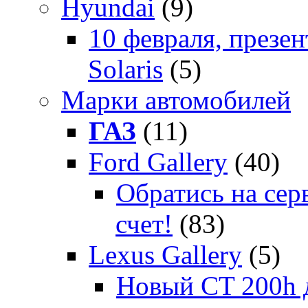
Hyundai
(9)
10 февраля, презе
Solaris
(5)
Марки автомобилей
ГАЗ
(11)
Ford Gallery
(40)
Обратись на сер
счет!
(83)
Lexus Gallery
(5)
Новый CT 200h д