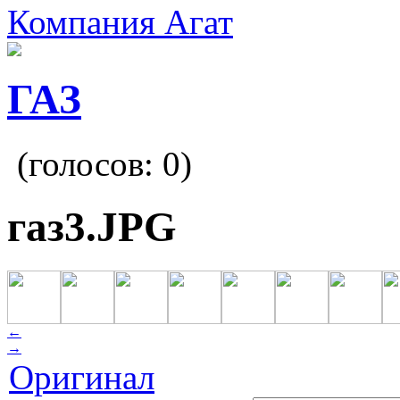
Компания Агат
ГАЗ
(голосов:
0
)
газ3.JPG
←
→
Оригинал