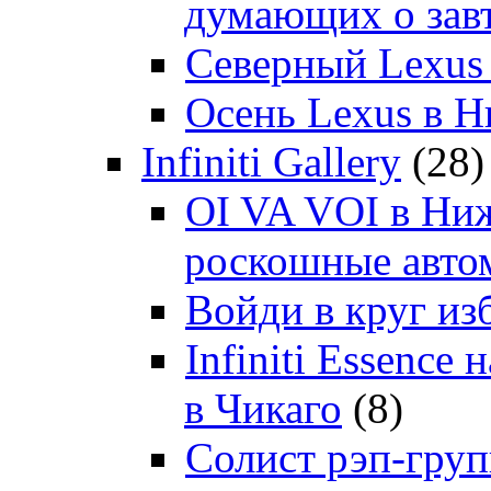
думающих о зав
Северный Lexus
Осень Lexus в 
Infiniti Gallery
(28)
OI VA VOI в Ни
роскошные автом
Войди в круг и
Infiniti Essenc
в Чикаго
(8)
Солист рэп-гр