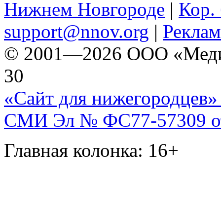
Нижнем Новгороде
|
Кор. 
support@nnov.org
|
Реклам
© 2001—2026 ООО «Медиа 
30
«Сайт для нижегородцев» 
СМИ Эл № ФС77-57309 от 
Главная колонка: 16+