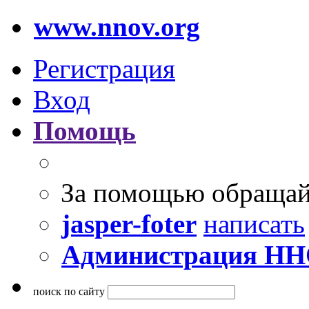
www.nnov.org
Регистрация
Вход
Помощь
За помощью обращай
jasper-foter
написать
Администрация Н
поиск по сайту