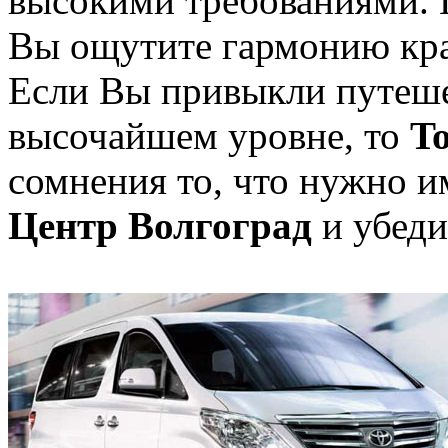
высокими требованиями. 
Вы ощутите гармонию кра
Если Вы привыкли путеше
высочайшем уровне, то
To
сомнения то, что нужно 
Центр Волгоград
и убеди