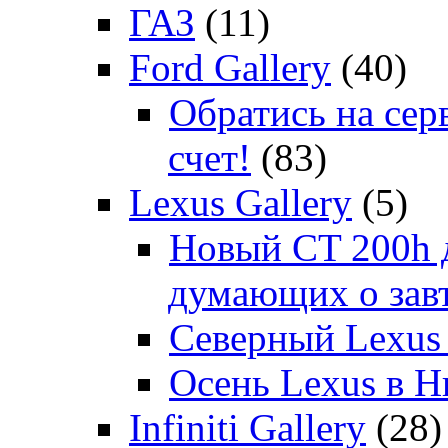
ГАЗ
(11)
Ford Gallery
(40)
Обратись на сер
счет!
(83)
Lexus Gallery
(5)
Новый CT 200h д
думающих о зав
Северный Lexus
Осень Lexus в 
Infiniti Gallery
(28)