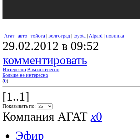
Агат
|
авто
|
тойота
|
волгоград
|
toyota
|
Alpard
|
новинка
29.02.2012 в 09:52
комментировать
Интересно
Вам интересно
Больше не интересно
(
0
)
[1..1]
Показывать по:
Компания АГАТ
x
0
Эфир