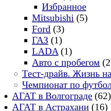
Избранное
Mitsubishi
(5)
Ford
(3)
ГАЗ
(1)
LADA
(1)
Авто с пробегом
(2
Тест-драйв. Жизнь на
Чемпионат по футбо
АГАТ в Волгограде
(62)
АГАТ в Астрахани
(16)