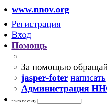
www.nnov.org
Регистрация
Вход
Помощь
За помощью обращай
jasper-foter
написать
Администрация Н
поиск по сайту