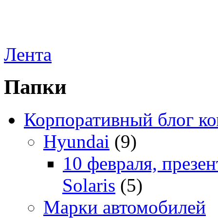
Лента
Папки
Корпоративный блог к
Hyundai
(9)
10 февраля, презе
Solaris
(5)
Марки автомобилей