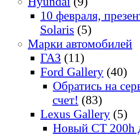
Hyundai
(9)
10 февраля, презе
Solaris
(5)
Марки автомобилей
ГАЗ
(11)
Ford Gallery
(40)
Обратись на сер
счет!
(83)
Lexus Gallery
(5)
Новый CT 200h д