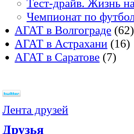
Тест-драйв. Жизнь на
Чемпионат по футбо
АГАТ в Волгограде
(62)
АГАТ в Астрахани
(16)
АГАТ в Саратове
(7)
Лента друзей
Друзья