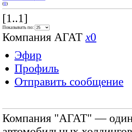
(
0
)
[1..1]
Показывать по:
Компания АГАТ
x
0
Эфир
Профиль
Отправить сообщение
Компания "АГАТ" — один
автомобильных холдингов 