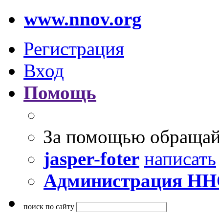
www.nnov.org
Регистрация
Вход
Помощь
За помощью обращай
jasper-foter
написать
Администрация Н
поиск по сайту