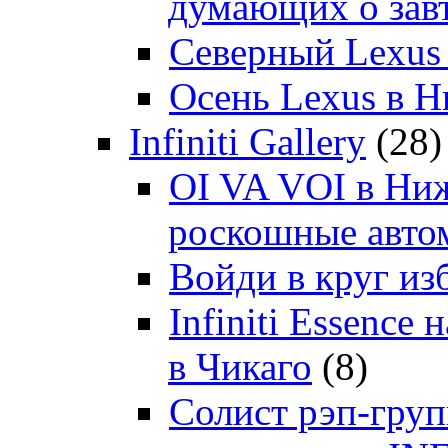
думающих о зав
Северный Lexus
Осень Lexus в 
Infiniti Gallery
(28)
OI VA VOI в Ни
роскошные автом
Войди в круг и
Infiniti Essenc
в Чикаго
(8)
Солист рэп-гр