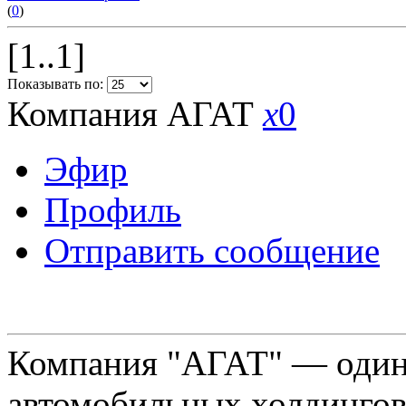
(
0
)
[1..1]
Показывать по:
Компания АГАТ
x
0
Эфир
Профиль
Отправить сообщение
Компания "АГАТ" — один
автомобильных холдингов 