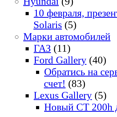
Hyundai
(9)
10 февраля, презе
Solaris
(5)
Марки автомобилей
ГАЗ
(11)
Ford Gallery
(40)
Обратись на сер
счет!
(83)
Lexus Gallery
(5)
Новый CT 200h д