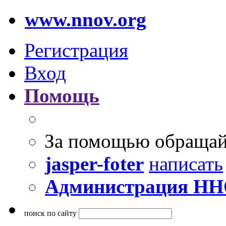
www.nnov.org
Регистрация
Вход
Помощь
За помощью обращай
jasper-foter
написать
Администрация Н
поиск по сайту