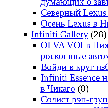
думающих о зав
Северный Lexus
Осень Lexus в 
Infiniti Gallery
(28)
OI VA VOI в Ни
роскошные автом
Войди в круг и
Infiniti Essenc
в Чикаго
(8)
Солист рэп-гр