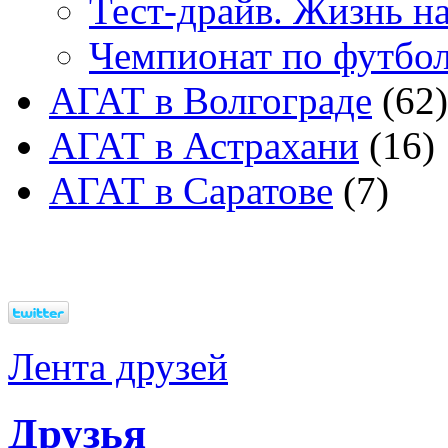
Тест-драйв. Жизнь на
Чемпионат по футбо
АГАТ в Волгограде
(62)
АГАТ в Астрахани
(16)
АГАТ в Саратове
(7)
Лента друзей
Друзья