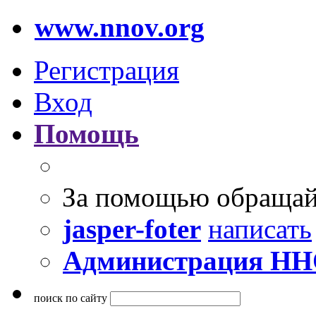
www.nnov.org
Регистрация
Вход
Помощь
За помощью обращай
jasper-foter
написать
Администрация Н
поиск по сайту