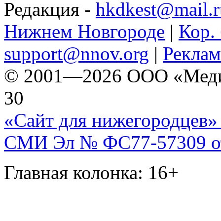
Редакция -
hkdkest@mail.r
Нижнем Новгороде
|
Кор. 
support@nnov.org
|
Реклам
© 2001—2026 ООО «Медиа 
30
«Сайт для нижегородцев» 
СМИ Эл № ФС77-57309 от 
Главная колонка: 16+