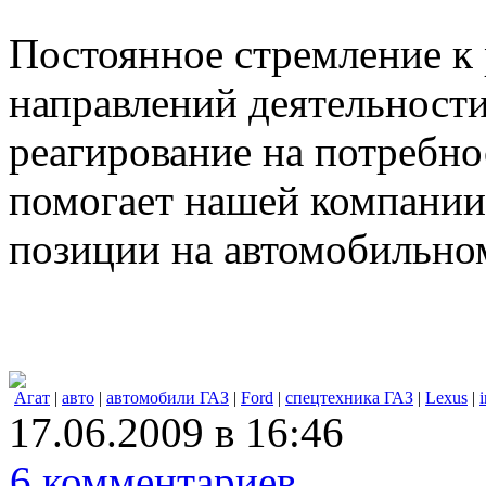
Постоянное стремление к
направлений деятельности
реагирование на потребно
помогает нашей компани
позиции на автомобильно
Агат
|
авто
|
автомобили ГАЗ
|
Ford
|
спецтехника ГАЗ
|
Lexus
|
i
17.06.2009 в 16:46
6 комментариев