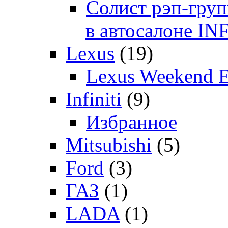
Солист рэп-гр
в автосалоне 
Lexus
(19)
Lexus Weekend 
Infiniti
(9)
Избранное
Mitsubishi
(5)
Ford
(3)
ГАЗ
(1)
LADA
(1)