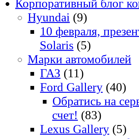
Корпоративный блог к
Hyundai
(9)
10 февраля, презе
Solaris
(5)
Марки автомобилей
ГАЗ
(11)
Ford Gallery
(40)
Обратись на сер
счет!
(83)
Lexus Gallery
(5)