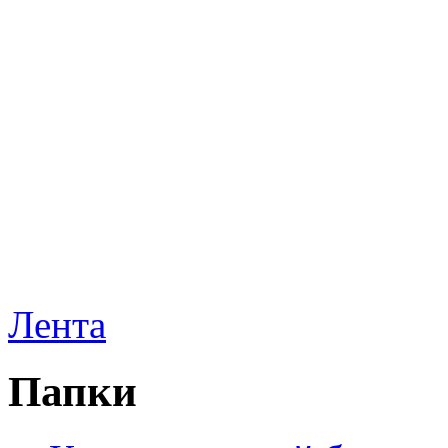
Лента
Папки