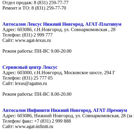
Отдел продаж: 8 (831) 259-77-77
Ремонт и ТО: 8 (831) 259-77-70
Автосалон Лексус Нижний Новгород, АГАТ-Платинум
Адрес: 603086, г.Н.Новгород, ул. Совнаркомовская , 28
Телефон: (831) 2 999 777
Сайт: www.agat-lexus.ru
Режим работы: ПН-ВС 9.00-20.00
Сервисный центр Лексус
Адрес: 603000, г.Н.Новгород, Московское шоссе, 294 Г
Телефон: (831) 25 777 05
Сайт: lexus@agatnn.ru
Режим работы: ПН-ВС 8.00-20.00
Автосалон Инфинити Нижний Новгород, АГАТ-Премиум
Адрес: 603086, Нижний Новгород, ул. Совнаркомовская, 28 (з
Телефон/ факс: +7 (831) 2 999 888
Сайт: www.agat-infiniti.ru