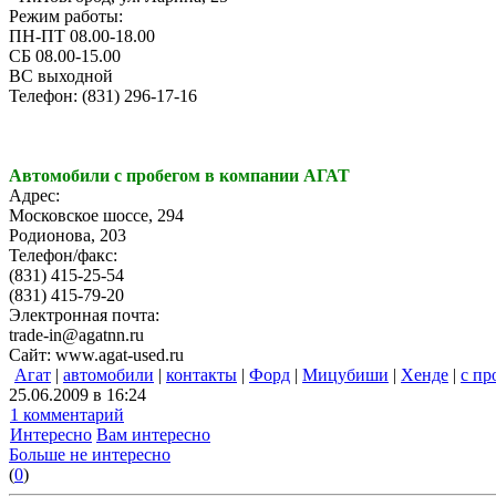
Режим работы:
ПН-ПТ 08.00-18.00
СБ 08.00-15.00
ВС выходной
Телефон: (831) 296-17-16
Автомобили с пробегом в компании АГАТ
Адрес:
Московское шоссе, 294
Родионова, 203
Телефон/факс:
(831) 415-25-54
(831) 415-79-20
Электронная почта:
trade-in@agatnn.ru
Сайт: www.agat-used.ru
Агат
|
автомобили
|
контакты
|
Форд
|
Мицубиши
|
Хенде
|
с пр
25.06.2009 в 16:24
1 комментарий
Интересно
Вам интересно
Больше не интересно
(
0
)