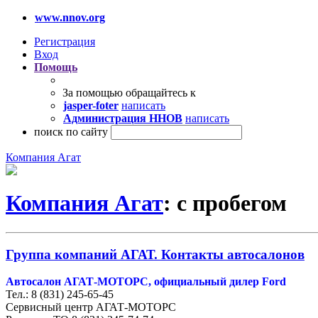
www.nnov.org
Регистрация
Вход
Помощь
За помощью обращайтесь к
jasper-foter
написать
Администрация ННОВ
написать
поиск по сайту
Компания Агат
Компания Агат
: с пробегом
Группа компаний АГАТ. Контакты автосалонов
Автосалон АГАТ-МОТОРС, официальный дилер Ford
Тел.: 8 (831) 245-65-45
Сервисный центр АГАТ-МОТОРС