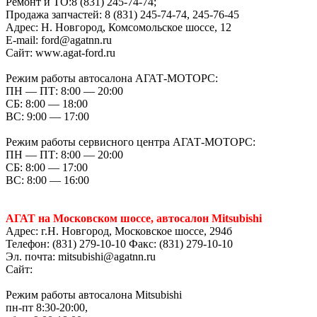
Ремонт и ТО:8 (831) 245-74-74;
Продажа запчастей: 8 (831) 245-74-74, 245-76-45
Адрес: Н. Новгород, Комсомольское шоссе, 12
E-mail: ford@agatnn.ru
Сайт: www.agat-ford.ru
Режим работы автосалона АГАТ-МОТОРС:
ПН — ПТ: 8:00 — 20:00
СБ: 8:00 — 18:00
ВС: 9:00 — 17:00
Режим работы сервисного центра АГАТ-МОТОРС:
ПН — ПТ: 8:00 — 20:00
СБ: 8:00 — 17:00
ВС: 8:00 — 16:00
АГАТ на Московском шоссе, автосалон Mitsubishi
Адрес: г.Н. Новгород, Московское шоссе, 294б
Телефон: (831) 279-10-10 Факс: (831) 279-10-10
Эл. почта: mitsubishi@agatnn.ru
Сайт:
Режим работы автосалона Mitsubishi
пн-пт 8:30-20:00,