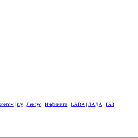
обегом
|
б/у
|
Лексус
|
Инфинити
|
LADA
|
ЛАДА
|
ГАЗ