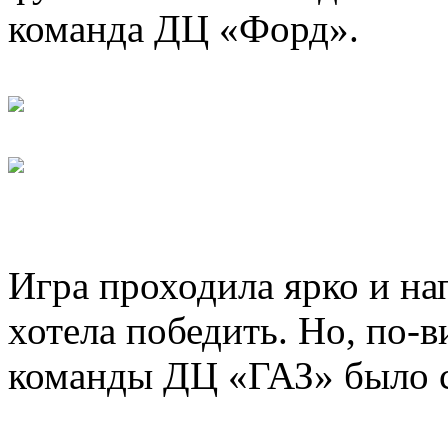
команда ДЦ «Форд».
Игра проходила ярко и на
хотела победить. Но, по-
команды ДЦ «ГАЗ» было с