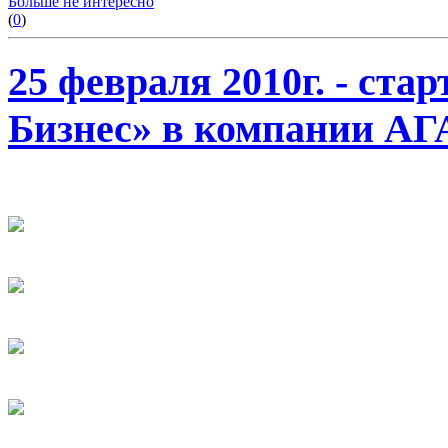
Больше не интересно
(
0
)
25 февраля 2010г. - ста
Бизнес» в компании АГ