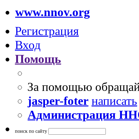
www.nnov.org
Регистрация
Вход
Помощь
За помощью обращай
jasper-foter
написать
Администрация Н
поиск по сайту