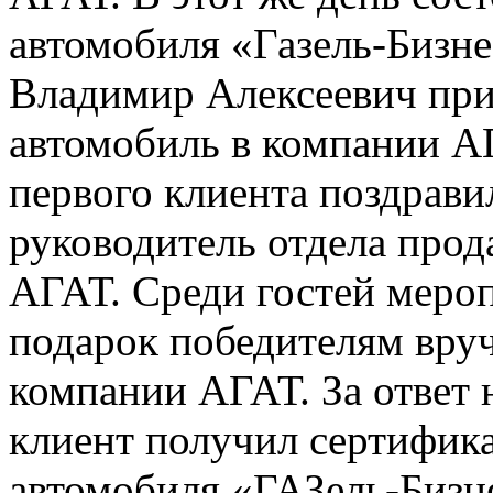
автомобиля «Газель-Бизне
Владимир Алексеевич при
автомобиль в компании А
первого клиента поздрав
руководитель отдела про
АГАТ. Среди гостей меро
подарок победителям вруч
компании АГАТ. За ответ
клиент получил сертифика
автомобиля «ГАЗель-Бизн