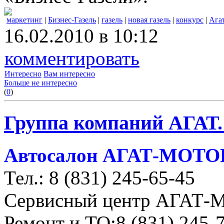
маркетинг
|
Бизнес-Газель
|
газель
|
новая газель
|
конкурс
|
Ага
16.02.2010 в 10:12
комментировать
Интересно
Вам интересно
Больше не интересно
(
0
)
Группа компаний АГАТ.
Автосалон АГАТ-МОТОР
Тел.: 8 (831) 245-65-45
Сервисный центр АГАТ
Ремонт и ТО:8 (831) 245-7