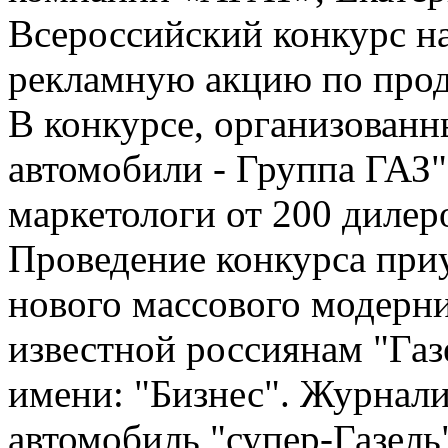
Всероссийский конкурс н
рекламную акцию по прод
В конкурсе, организова
автомобили - Группа ГАЗ"
маркетологи от 200 дилер
Проведение конкурса приу
нового массового модерни
известной россиянам "Газ
имени: "Бизнес". Журнали
автомобиль "супер-Газель