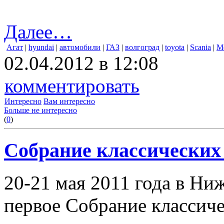
Далее…
Агат
|
hyundai
|
автомобили
|
ГАЗ
|
волгоград
|
toyota
|
Scania
|
M
02.04.2012 в 12:08
комментировать
Интересно
Вам интересно
Больше не интересно
(
0
)
Собрание классических
20-21 мая 2011 года в Ни
первое Собрание классич