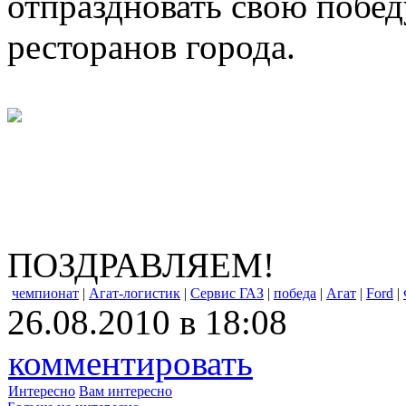
отпраздновать свою побед
ресторанов города.
ПОЗДРАВЛЯЕМ!
чемпионат
|
Агат-логистик
|
Сервис ГАЗ
|
победа
|
Агат
|
Ford
|
26.08.2010 в 18:08
комментировать
Интересно
Вам интересно