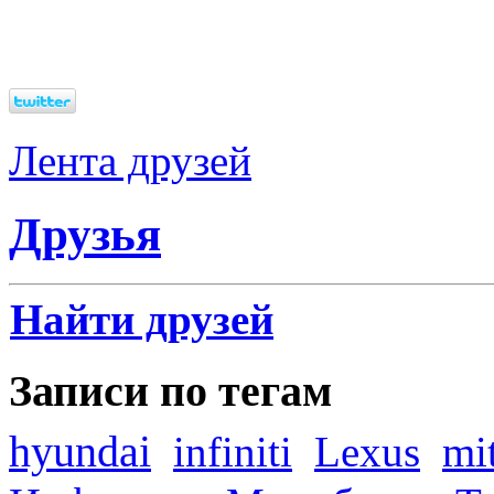
Лента друзей
Друзья
Найти друзей
Записи по тегам
hyundai
infiniti
Lexus
mi