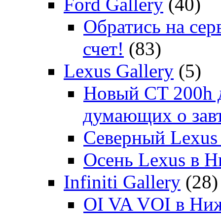
Ford Gallery
(40)
Обратись на сер
счет!
(83)
Lexus Gallery
(5)
Новый CT 200h д
думающих о зав
Северный Lexus
Осень Lexus в 
Infiniti Gallery
(28)
OI VA VOI в Ни