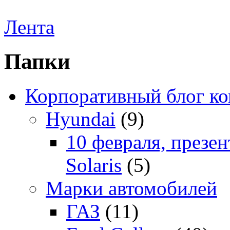
Лента
Папки
Корпоративный блог к
Hyundai
(9)
10 февраля, презе
Solaris
(5)
Марки автомобилей
ГАЗ
(11)