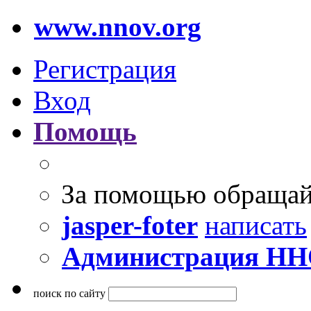
www.nnov.org
Регистрация
Вход
Помощь
За помощью обращай
jasper-foter
написать
Администрация Н
поиск по сайту