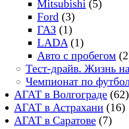
Mitsubishi
(5)
Ford
(3)
ГАЗ
(1)
LADA
(1)
Авто с пробегом
(2
Тест-драйв. Жизнь на
Чемпионат по футбо
АГАТ в Волгограде
(62)
АГАТ в Астрахани
(16)
АГАТ в Саратове
(7)