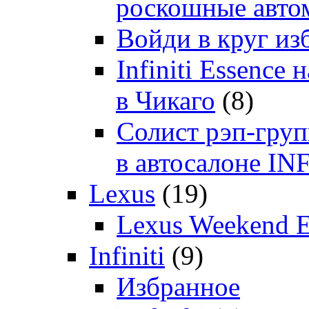
роскошные автом
Войди в круг и
Infiniti Essenc
в Чикаго
(8)
Солист рэп-гр
в автосалоне 
Lexus
(19)
Lexus Weekend 
Infiniti
(9)
Избранное