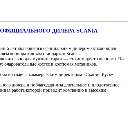
ОФИЦИАЛЬНОГО ДИЛЕРА SCANIA
ении 6 лет являющейся официальным дилером автомобилей
ющем корпоративным стандартам Scania.
лючительно для мужчин, гараж — это дом для транспорта. Все
 очаровательные хостес в костюмах механиков,
сквы во главе с коммерческим директором «Скания-Русь»
ого дилера и поблагодарил за длительное и плодотворное
женная работа которой приводит компанию к высоким