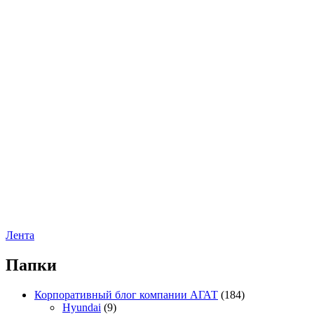
Лента
Папки
Корпоративный блог компании АГАТ
(184)
Hyundai
(9)