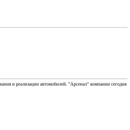
вания и реализации автомобилей. "Арсенал" компании сегодня