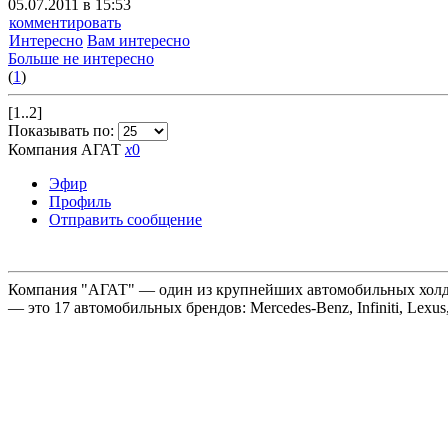
05.07.2011 в 15:53
комментировать
Интересно
Вам интересно
Больше не интересно
(
1
)
[1..2]
Показывать по:
Компания АГАТ
x
0
Эфир
Профиль
Отправить сообщение
Компания "АГАТ" — один из крупнейших автомобильных холдин
— это 17 автомобильных брендов: Mercedes-Benz, Infiniti, Lexus