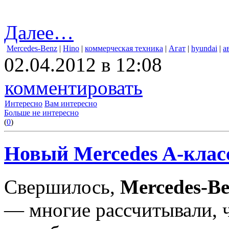
Далее…
Mercedes-Benz
|
Hino
|
коммерческая техника
|
Агат
|
hyundai
|
а
02.04.2012 в 12:08
комментировать
Интересно
Вам интересно
Больше не интересно
(
0
)
Новый Mercedes A-класс
Свершилось,
Mercedes-B
— многие рассчитывали, ч