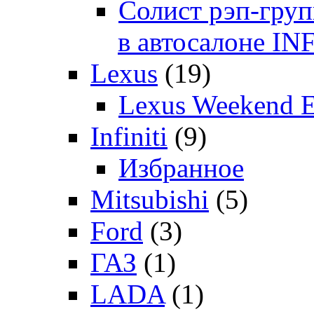
Солист рэп-гр
в автосалоне 
Lexus
(19)
Lexus Weekend 
Infiniti
(9)
Избранное
Mitsubishi
(5)
Ford
(3)
ГАЗ
(1)
LADA
(1)