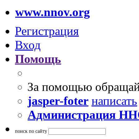
www.nnov.org
Регистрация
Вход
Помощь
За помощью обращай
jasper-foter
написать
Администрация Н
поиск по сайту