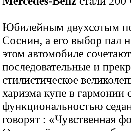
Mercedes-Benz
стали 200 
Юбилейным двухсотым по
Соснин, а его выбор пал 
этом автомобиле сочетаютс
последовательные и прек
стилистическое великоле
харизма купе в гармонии 
функциональностью седана
говорят : «Чувственная ф