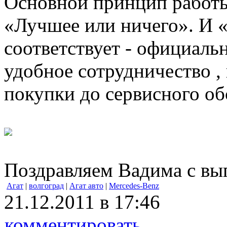
Основной принцип работ
«Лучшее или ничего». И 
соответствует - официаль
удобное сотрудничество ,
покупки до сервисного о
Поздравляем Вадима с вы
Агат
|
волгоград
|
Агат авто
|
Mercedes-Benz
21.12.2011 в 17:46
комментировать