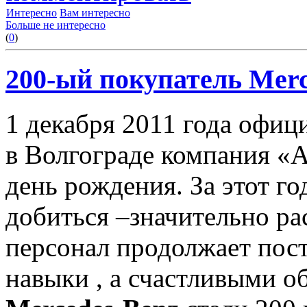
Интересно
Вам интересно
Больше не интересно
(
0
)
200-ый покупатель Mer
1 декабря 2011 года офи
в Волгограде компания «
день рождения. За этот г
добиться –значительно ра
персонал продолжает пос
навыки , а счастливыми о