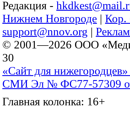
Редакция -
hkdkest@mail.r
Нижнем Новгороде
|
Кор. 
support@nnov.org
|
Реклам
© 2001—2026 ООО «Медиа 
30
«Сайт для нижегородцев» 
СМИ Эл № ФС77-57309 от 
Главная колонка: 16+