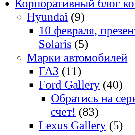
Корпоративный блог к
Hyundai
(9)
10 февраля, презе
Solaris
(5)
Марки автомобилей
ГАЗ
(11)
Ford Gallery
(40)
Обратись на сер
счет!
(83)
Lexus Gallery
(5)