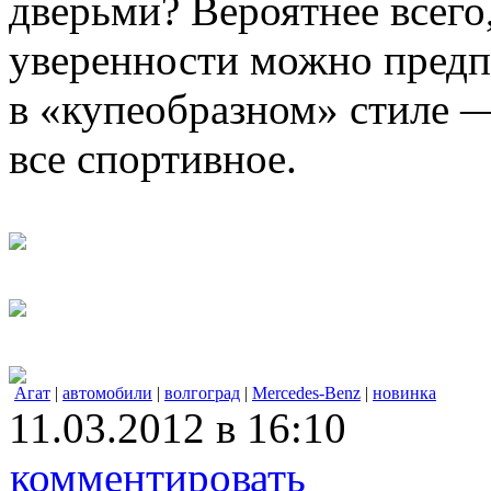
дверьми? Вероятнее всего,
уверенности можно предпо
в «купеобразном» стиле 
все спортивное.
Агат
|
автомобили
|
волгоград
|
Mercedes-Benz
|
новинка
11.03.2012 в 16:10
комментировать