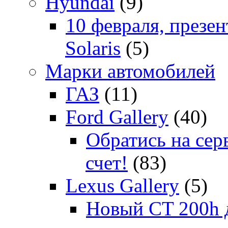
Hyundai
(9)
10 февраля, презе
Solaris
(5)
Марки автомобилей
ГАЗ
(11)
Ford Gallery
(40)
Обратись на сер
счет!
(83)
Lexus Gallery
(5)
Новый CT 200h д