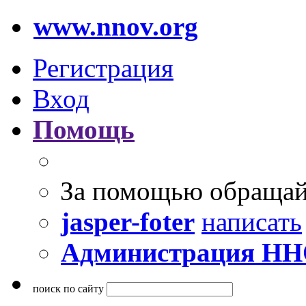
www.nnov.org
Регистрация
Вход
Помощь
За помощью обращай
jasper-foter
написать
Администрация Н
поиск по сайту