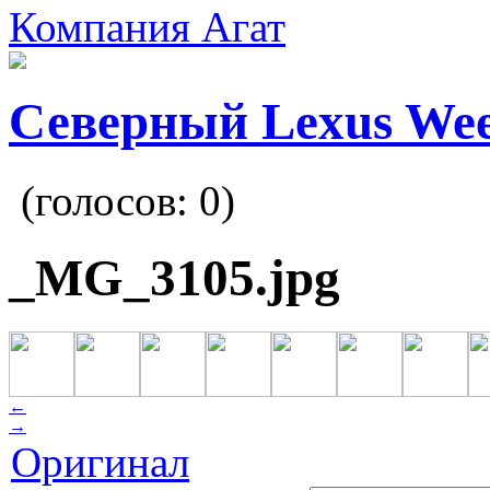
Компания Агат
Северный Lexus We
(голосов:
0
)
_MG_3105.jpg
←
→
Оригинал