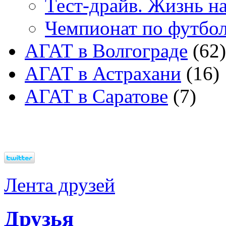
Тест-драйв. Жизнь на
Чемпионат по футбо
АГАТ в Волгограде
(62)
АГАТ в Астрахани
(16)
АГАТ в Саратове
(7)
Лента друзей
Друзья