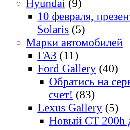
Hyundai
(9)
10 февраля, презе
Solaris
(5)
Марки автомобилей
ГАЗ
(11)
Ford Gallery
(40)
Обратись на сер
счет!
(83)
Lexus Gallery
(5)
Новый CT 200h д