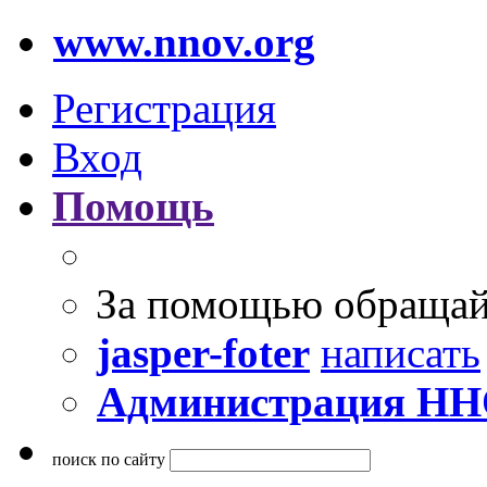
www.nnov.org
Регистрация
Вход
Помощь
За помощью обращай
jasper-foter
написать
Администрация Н
поиск по сайту