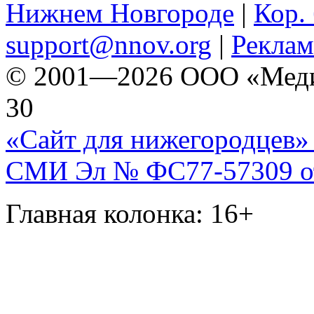
Нижнем Новгороде
|
Кор. 
support@nnov.org
|
Реклам
© 2001—2026 ООО «Медиа 
30
«Сайт для нижегородцев» 
СМИ Эл № ФС77-57309 от 
Главная колонка: 16+