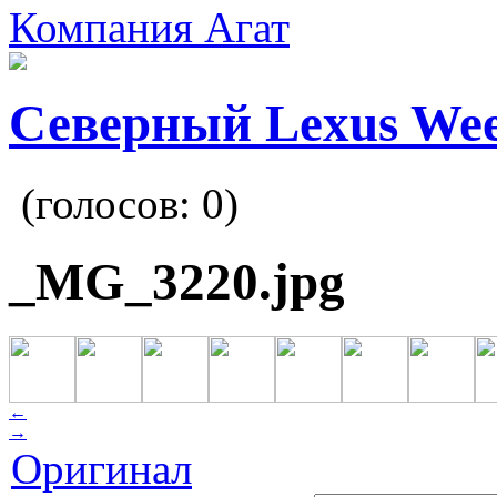
Компания Агат
Северный Lexus We
(голосов:
0
)
_MG_3220.jpg
←
→
Оригинал