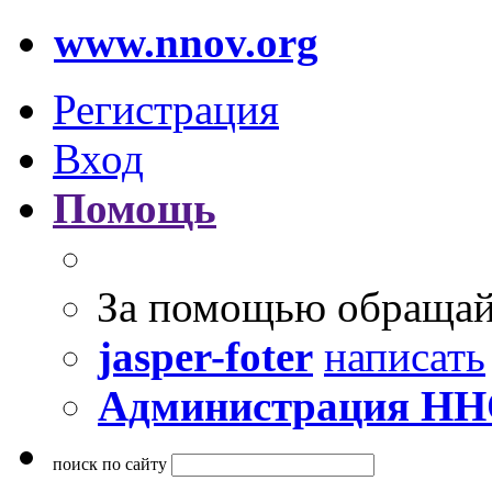
www.nnov.org
Регистрация
Вход
Помощь
За помощью обращай
jasper-foter
написать
Администрация Н
поиск по сайту