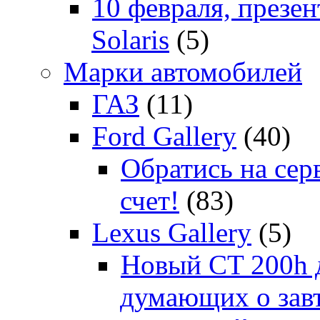
10 февраля, презе
Solaris
(5)
Марки автомобилей
ГАЗ
(11)
Ford Gallery
(40)
Обратись на сер
счет!
(83)
Lexus Gallery
(5)
Новый CT 200h д
думающих о зав