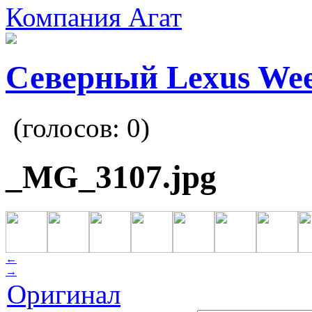
Компания Агат
Северный Lexus We
(голосов:
0
)
_MG_3107.jpg
←
→
Оригинал