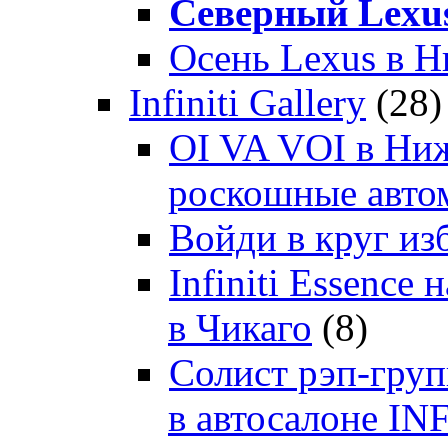
Северный Lexu
Осень Lexus в 
Infiniti Gallery
(28)
OI VA VOI в Ни
роскошные автом
Войди в круг и
Infiniti Essenc
в Чикаго
(8)
Солист рэп-гр
в автосалоне 