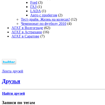
Ford
(3)
ГАЗ
(1)
LADA
(1)
Авто с пробегом
(2)
Тест-драйв. Жизнь на колесах!
(12)
Чемпионат по футболу 2010
(4)
АГАТ в Волгограде
(62)
АГАТ в Астрахани
(16)
АГАТ в Саратове
(7)
Лента друзей
Друзья
Найти друзей
Записи по тегам