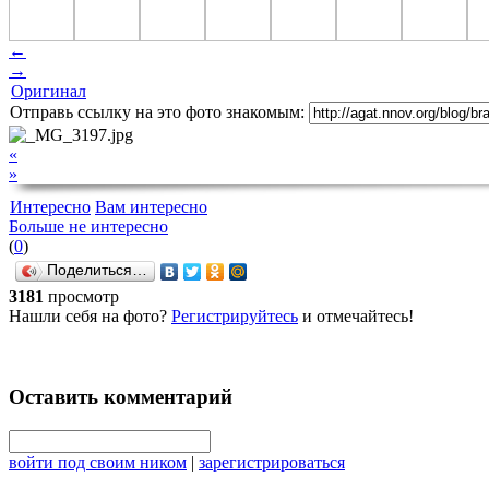
←
→
Оригинал
Отправь ссылку на это фото знакомым:
«
»
Интересно
Вам интересно
Больше не интересно
(
0
)
Поделиться…
3181
просмотр
Нашли себя на фото?
Регистрируйтесь
и отмечайтесь!
Оставить комментарий
войти под своим ником
|
зарегистрироваться