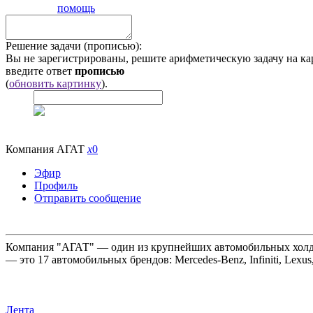
помощь
Решение задачи (прописью):
Вы не зарегистрированы, решите арифметическую задачу на ка
введите ответ
прописью
(
обновить картинку
).
Компания АГАТ
x
0
Эфир
Профиль
Отправить сообщение
Компания "АГАТ" — один из крупнейших автомобильных холдин
— это 17 автомобильных брендов: Mercedes-Benz, Infiniti, Lexus
Лента