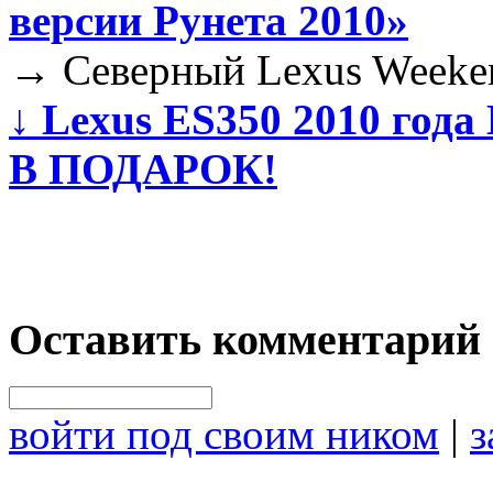
версии Рунета 2010»
→
Северный Lexus Weeke
↓
Lexus ES350 2010 г
В ПОДАРОК!
Оставить комментарий
войти под своим ником
|
з