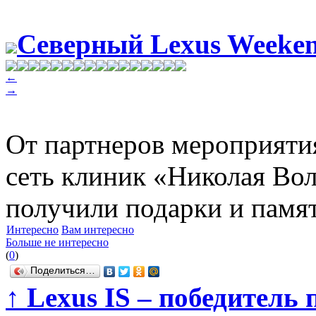
Северный Lexus Weeke
←
→
От партнеров мероприя
сеть клиник «Николая Во
получили подарки и памя
Интересно
Вам интересно
Больше не интересно
(
0
)
Поделиться…
↑
Lexus IS – победитель