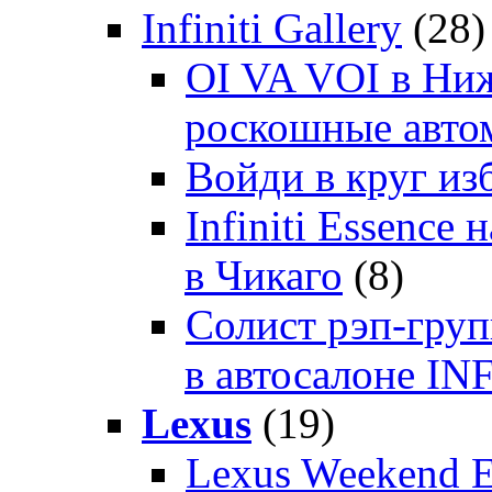
Infiniti Gallery
(28)
OI VA VOI в Ни
роскошные автом
Войди в круг и
Infiniti Essenc
в Чикаго
(8)
Солист рэп-гр
в автосалоне 
Lexus
(19)
Lexus Weekend 