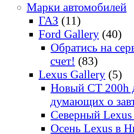
Марки автомобилей
ГАЗ
(11)
Ford Gallery
(40)
Обратись на сер
счет!
(83)
Lexus Gallery
(5)
Новый CT 200h д
думающих о зав
Северный Lexus
Осень Lexus в 