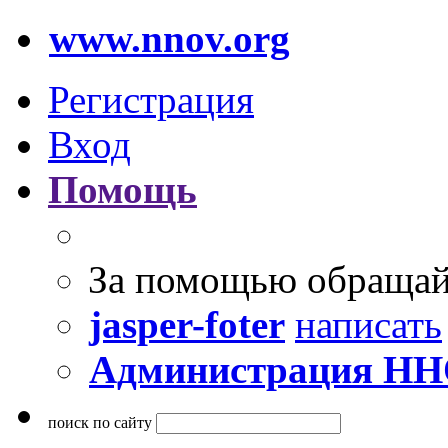
www.nnov.org
Регистрация
Вход
Помощь
За помощью обращай
jasper-foter
написать
Администрация Н
поиск по сайту