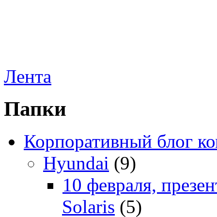
Лента
Папки
Корпоративный блог к
Hyundai
(9)
10 февраля, презе
Solaris
(5)