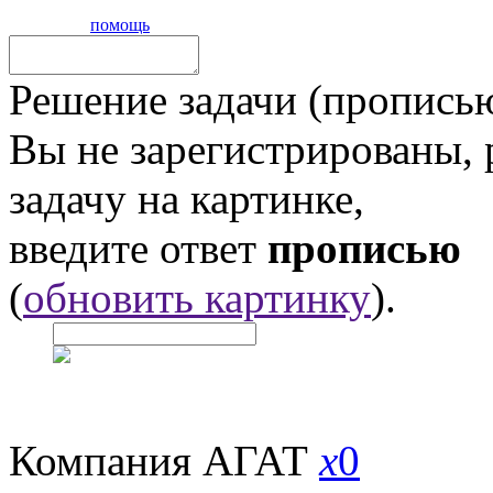
помощь
Решение задачи (прописью
Вы не зарегистрированы,
задачу на картинке,
введите ответ
прописью
(
обновить картинку
).
Компания АГАТ
x
0