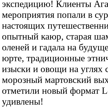
экспедицию! Клиенты Ага
мероприятия попали в су
настоящих путешественник
опытный каюр, старая ша
оленей и гадала на будуще
юрте, традиционные этни
изыски и овощи на углях 
морозный мартовский вых
отметили новый формат L
удивлены!