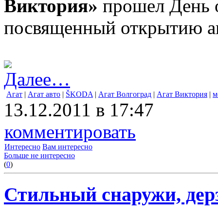
Виктория»
прошел День 
посвященный открытию ав
Далее…
Агат
|
Агат авто
|
ŠKODA
|
Агат Волгоград
|
Агат Виктория
|
м
13.12.2011 в 17:47
комментировать
Интересно
Вам интересно
Больше не интересно
(
0
)
Стильный снаружи, дер