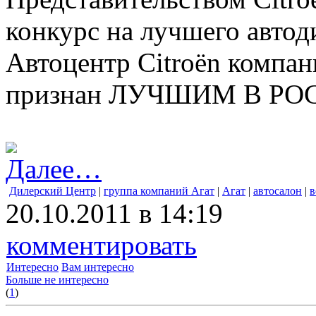
конкурс на лучшего автоди
Автоцентр Citroën компан
признан ЛУЧШИМ В РО
Далее…
Дилерский Центр
|
группа компаний Агат
|
Агат
|
автосалон
|
в
20.10.2011 в 14:19
комментировать
Интересно
Вам интересно
Больше не интересно
(
1
)