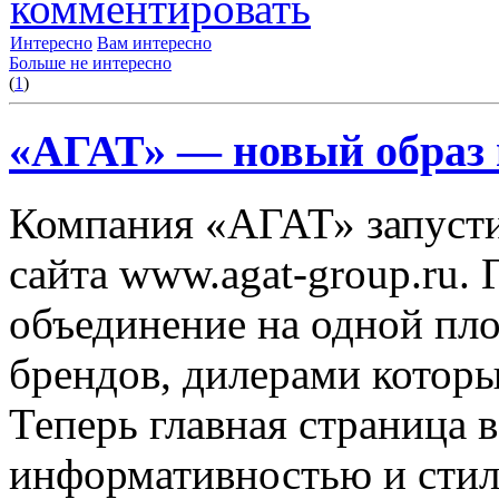
комментировать
Интересно
Вам интересно
Больше не интересно
(
1
)
«АГАТ» — новый образ 
Компания «АГАТ» запусти
сайта www.agat-group.ru. 
объединение на одной пл
брендов, дилерами котор
Теперь главная страница 
информативностью и сти