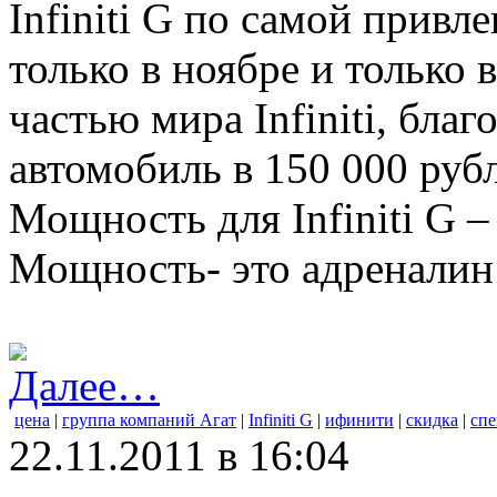
Infiniti G по самой привл
только в ноябре и только 
частью мира Infiniti, бла
автомобиль в 150 000 руб
Мощность для Infiniti G 
Мощность- это адреналин
Далее…
цена
|
группа компаний Агат
|
Infiniti G
|
ифинити
|
скидка
|
сп
22.11.2011 в 16:04