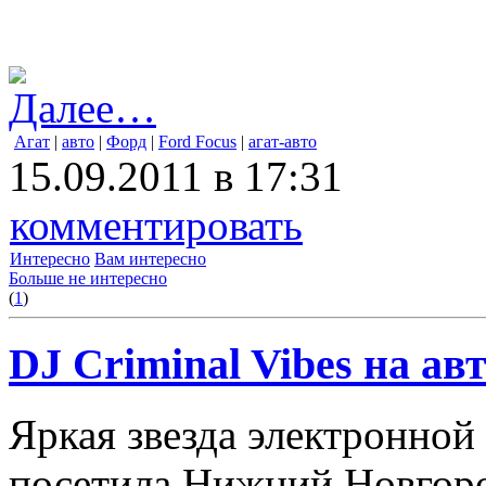
Далее…
Агат
|
авто
|
Форд
|
Ford Focus
|
агат-авто
15.09.2011 в 17:31
комментировать
Интересно
Вам интересно
Больше не интересно
(
1
)
DJ Criminal Vibes на а
Яркая звезда электронной 
посетила Нижний Новгоро