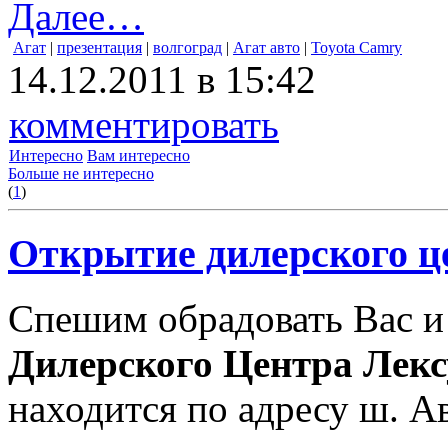
Далее…
Агат
|
презентация
|
волгоград
|
Агат авто
|
Toyota Camry
14.12.2011 в 15:42
комментировать
Интересно
Вам интересно
Больше не интересно
(
1
)
Открытие дилерского ц
Спешим обрадовать Вас и
Дилерского Центра Лекс
находится по адресу ш. Ав