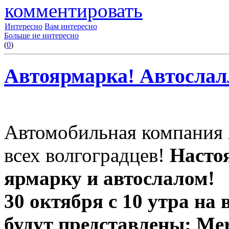
комментировать
Интересно
Вам интересно
Больше не интересно
(
0
)
Автоярмарка! Автослалл
Автомобильная компания 
всех волгоградцев!
Насто
ярмарку и автослалом!
30 октября с 10 утра на
будут представлены: Merc