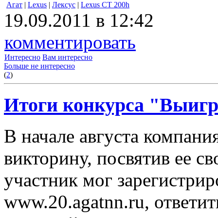
Агат
|
Lexus
|
Лексус
|
Lexus CT 200h
19.09.2011 в 12:42
комментировать
Интересно
Вам интересно
Больше не интересно
(
2
)
Итоги конкурса "Выигра
В начале августа компани
викторину, посвятив ее с
участник мог зарегистриро
www.20.agatnn.ru, ответит