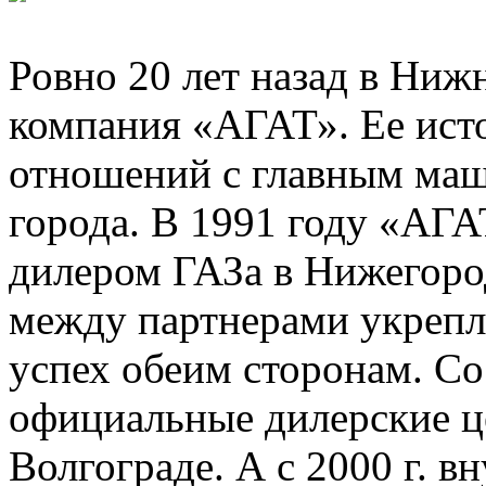
Ровно 20 лет назад в Ниж
компания «АГАТ». Ее исто
отношений с главным ма
города. В 1991 году «АГ
дилером ГАЗа в Нижегоро
между партнерами укрепля
успех обеим сторонам. С
официальные дилерские ц
Волгограде. А с 2000 г. в