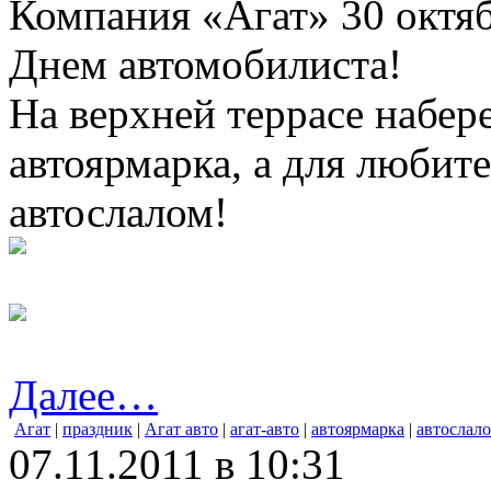
Компания «Агат» 30 октяб
Днем автомобилиста!
На верхней террасе набер
автоярмарка, а для любит
автослалом!
Далее…
Агат
|
праздник
|
Агат авто
|
агат-авто
|
автоярмарка
|
автослал
07.11.2011 в 10:31