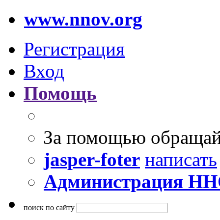
www.nnov.org
Регистрация
Вход
Помощь
За помощью обращай
jasper-foter
написать
Администрация Н
поиск по сайту