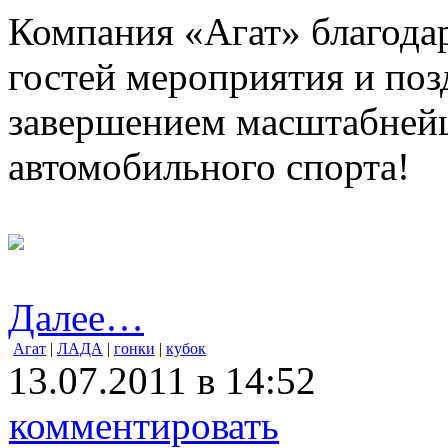
Компания «Агат» благодар
гостей мероприятия и по
завершением масштабнейш
автомобильного спорта!
Далее…
Агат
|
ЛАДА
|
гонки
|
кубок
13.07.2011 в 14:52
комментировать