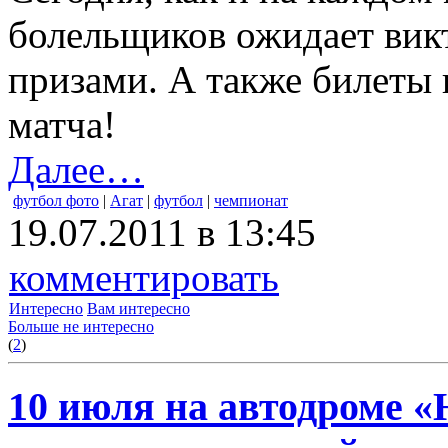
болельщиков ожидает вик
призами. А также билеты в
матча!
Далее…
футбол фото
|
Агат
|
футбол
|
чемпионат
19.07.2011 в 13:45
комментировать
Интересно
Вам интересно
Больше не интересно
(
2
)
10 июля на автодроме «