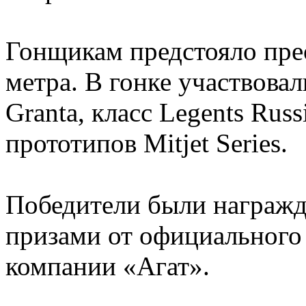
Гонщикам предстояло пре
метра. В гонке участвова
Granta, класс Legents Russ
прототипов Mitjet Series.
Победители были награж
призами от официального
компании «Агат».