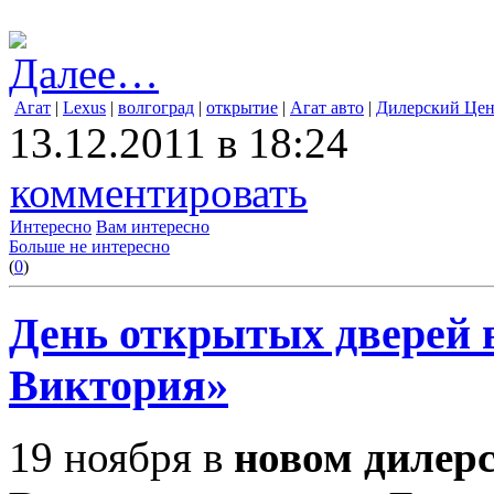
Далее…
Агат
|
Lexus
|
волгоград
|
открытие
|
Агат авто
|
Дилерский Цен
13.12.2011 в 18:24
комментировать
Интересно
Вам интересно
Больше не интересно
(
0
)
День открытых дверей
Виктория»
19 ноября в
новом дилер