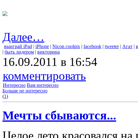
Далее…
выиграй iPad
|
iPhone
|
Nicon coolpix
|
facebook
|
tweeter
|
Агат
|
|
быть лидером
|
викторина
16.09.2011 в 16:54
комментировать
Интересно
Вам интересно
Больше не интересно
(
1
)
Мечты сбываются...
Целое лето красовался на 