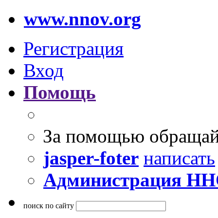
www.nnov.org
Регистрация
Вход
Помощь
За помощью обращай
jasper-foter
написать
Администрация Н
поиск по сайту