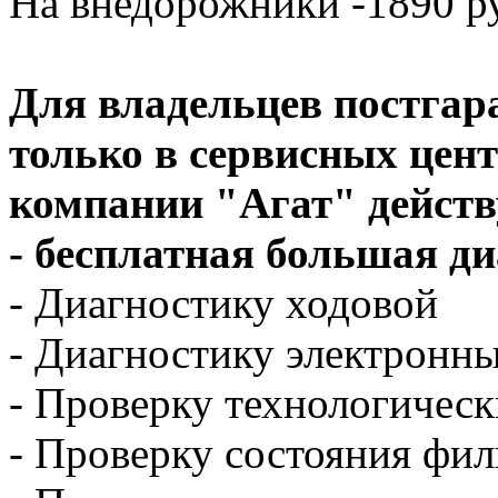
На внедорожники -1890 р
Для владельцев постга
только в сервисных цент
компании "Агат" действ
- бесплатная большая д
- Диагностику ходовой
- Диагностику электронн
- Проверку технологичес
- Проверку состояния фил