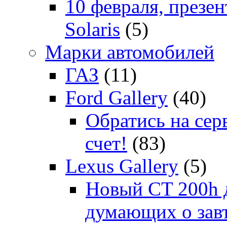
10 февраля, презе
Solaris
(5)
Марки автомобилей
ГАЗ
(11)
Ford Gallery
(40)
Обратись на сер
счет!
(83)
Lexus Gallery
(5)
Новый CT 200h д
думающих о зав