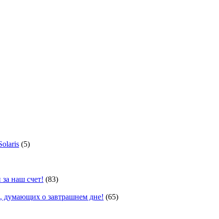
olaris
(5)
 за наш счет!
(83)
, думающих о завтрашнем дне!
(65)