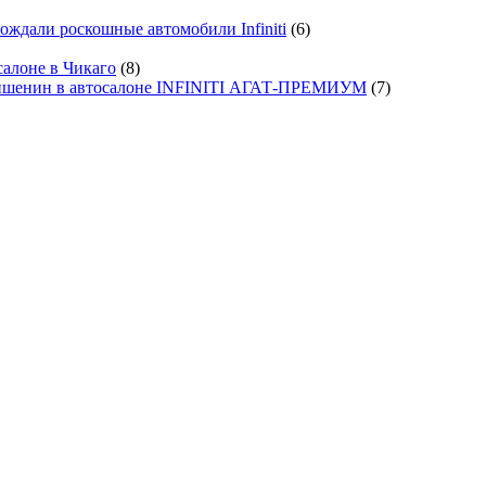
ждали роскошные автомобили Infiniti
(6)
салоне в Чикаго
(8)
ишенин в автосалоне INFINITI АГАТ-ПРЕМИУМ
(7)