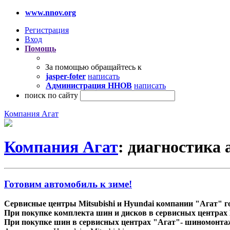
www.nnov.org
Регистрация
Вход
Помощь
За помощью обращайтесь к
jasper-foter
написать
Администрация ННОВ
написать
поиск по сайту
Компания Агат
Компания Агат
: диагностика
Готовим автомобиль к зиме!
Сервисные центры Mitsubishi и Hyundai компании "Агат" 
При покупке комплекта шин и дисков в сервисных центрах 
При покупке шин в сервисных центрах "Агат"- шиномонтаж