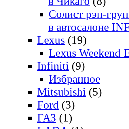
в Чикаго
(8)
Солист рэп-гр
в автосалоне 
Lexus
(19)
Lexus Weekend 
Infiniti
(9)
Избранное
Mitsubishi
(5)
Ford
(3)
ГАЗ
(1)