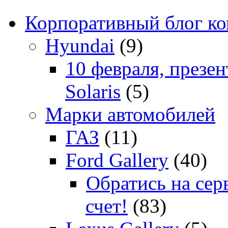
Корпоративный блог к
Hyundai
(9)
10 февраля, презе
Solaris
(5)
Марки автомобилей
ГАЗ
(11)
Ford Gallery
(40)
Обратись на сер
счет!
(83)