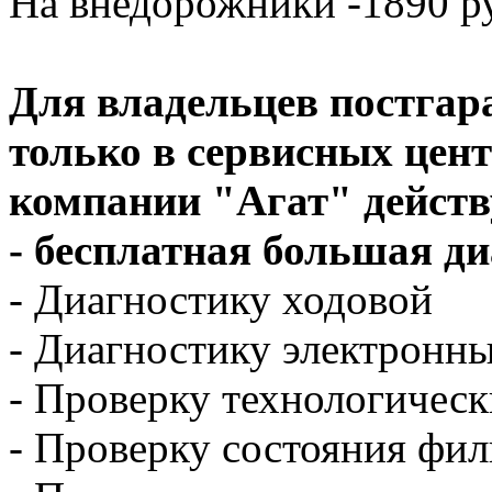
На внедорожники -1890 р
Для владельцев постга
только в сервисных цент
компании "Агат" действ
- бесплатная большая д
- Диагностику ходовой
- Диагностику электронн
- Проверку технологичес
- Проверку состояния фил