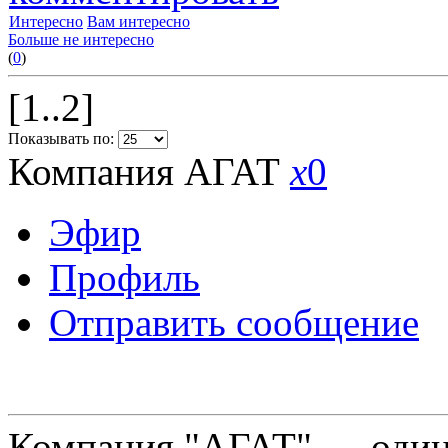
Интересно
Вам интересно
Больше не интересно
(
0
)
[1..2]
Показывать по:
Компания АГАТ
x
0
Эфир
Профиль
Отправить сообщение
Компания "АГАТ" — один