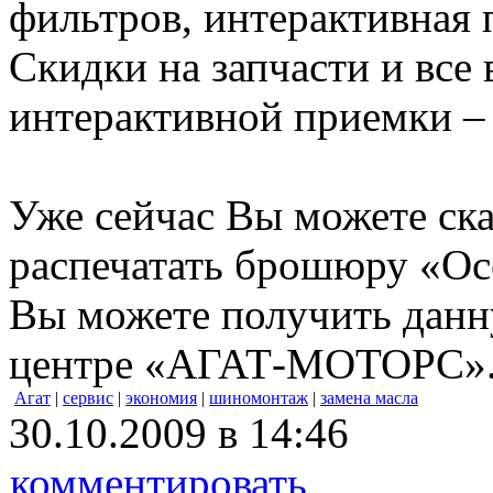
фильтров, интерактивная п
Скидки на запчасти и все
интерактивной приемки –
Уже сейчас Вы можете ска
распечатать брошюру «Ос
Вы можете получить дан
центре «АГАТ-МОТОРС»
Агат
|
сервис
|
экономия
|
шиномонтаж
|
замена масла
30.10.2009 в 14:46
комментировать