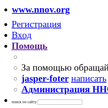
www.nnov.org
Регистрация
Вход
Помощь
За помощью обращай
jasper-foter
написать
Администрация Н
поиск по сайту