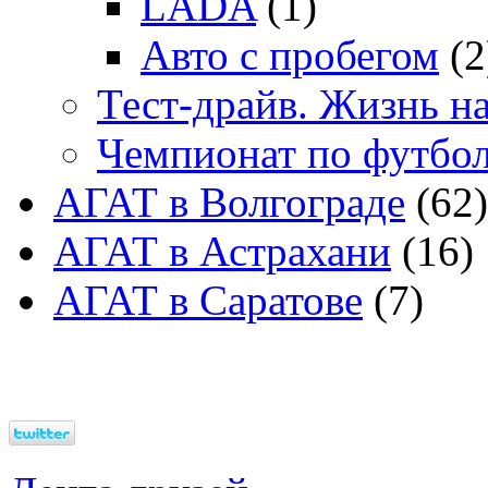
LADA
(1)
Авто с пробегом
(2
Тест-драйв. Жизнь на
Чемпионат по футбо
АГАТ в Волгограде
(62)
АГАТ в Астрахани
(16)
АГАТ в Саратове
(7)