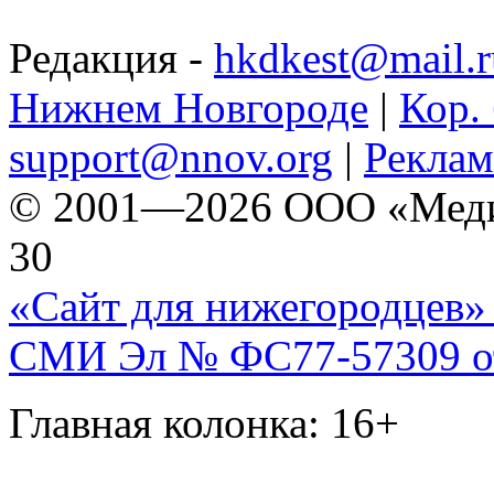
Редакция -
hkdkest@mail.r
Нижнем Новгороде
|
Кор. 
support@nnov.org
|
Реклам
© 2001—2026 ООО «Медиа 
30
«Сайт для нижегородцев» 
СМИ Эл № ФС77-57309 от 
Главная колонка: 16+