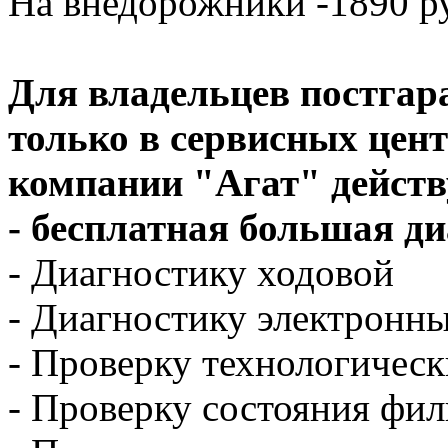
На внедорожники -1890 р
Для владельцев постга
только в сервисных цент
компании "Агат" действ
- бесплатная большая д
- Диагностику ходовой
- Диагностику электронн
- Проверку технологичес
- Проверку состояния фил