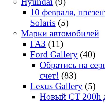
Hyundai
(9)
10 февраля, презе
Solaris
(5)
Марки автомобилей
ГАЗ
(11)
Ford Gallery
(40)
Обратись на сер
счет!
(83)
Lexus Gallery
(5)
Новый CT 200h д