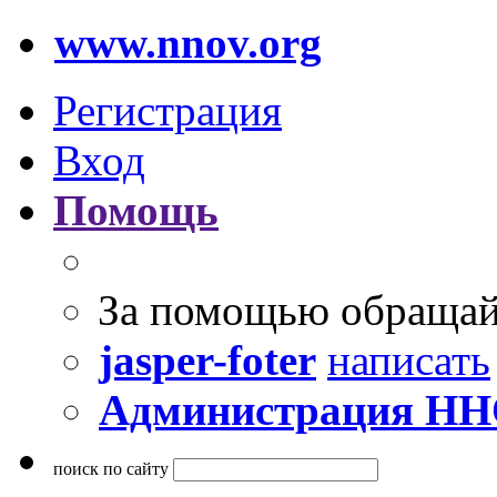
www.nnov.org
Регистрация
Вход
Помощь
За помощью обращай
jasper-foter
написать
Администрация Н
поиск по сайту