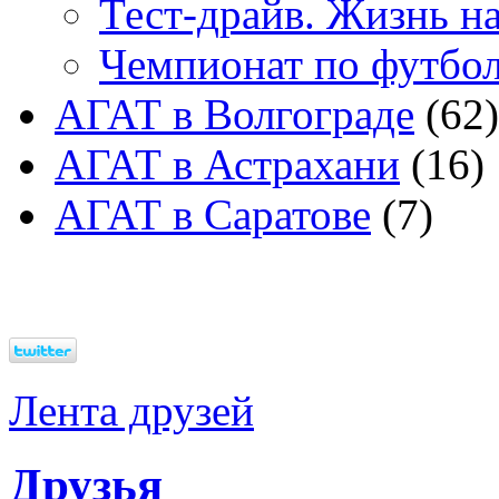
Тест-драйв. Жизнь на
Чемпионат по футбо
АГАТ в Волгограде
(62)
АГАТ в Астрахани
(16)
АГАТ в Саратове
(7)
Лента друзей
Друзья