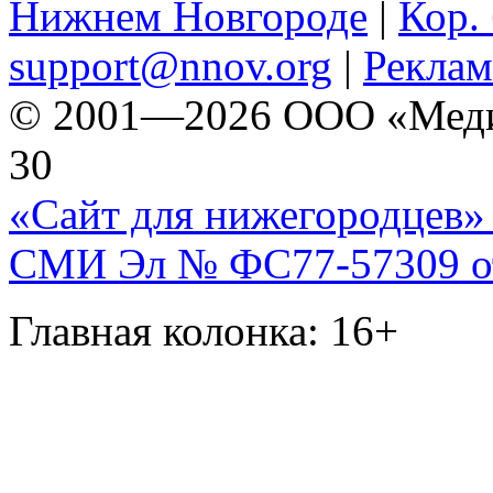
Нижнем Новгороде
|
Кор. 
support@nnov.org
|
Реклам
© 2001—2026 ООО «Медиа 
30
«Сайт для нижегородцев» 
СМИ Эл № ФС77-57309 от 
Главная колонка: 16+